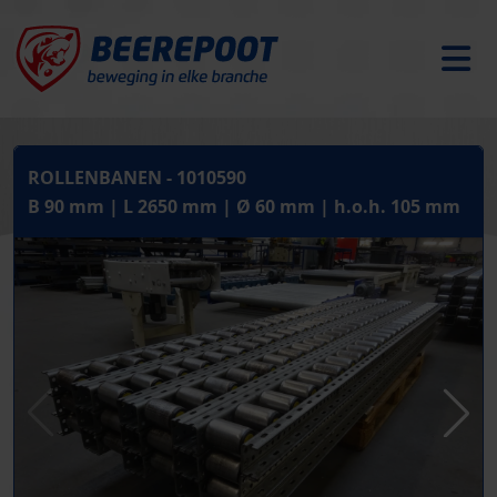
ROLLENBANEN - 1010590
B 90 mm | L 2650 mm | Ø 60 mm | h.o.h. 105 mm