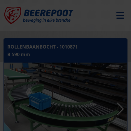
ROLLENBAANBOCHT - 1010871
B 590 mm