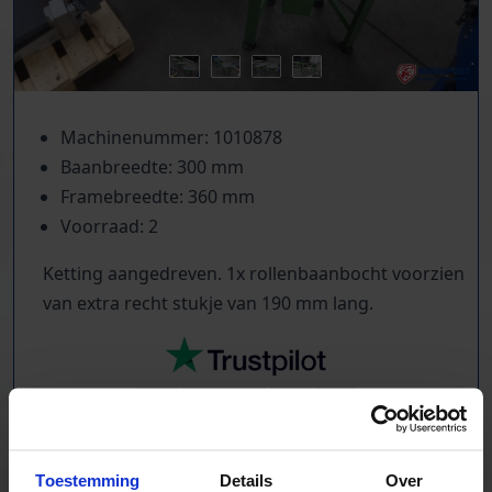
Machinenummer: 1010878
Baanbreedte: 300 mm
Framebreedte: 360 mm
Voorraad: 2
Ketting aangedreven. 1x rollenbaanbocht voorzien
van extra recht stukje van 190 mm lang.
TrustScore
5.0
|
213
reviews
Toestemming
Details
Over
Kilometers rollenbaan uit voorraad leverbaar