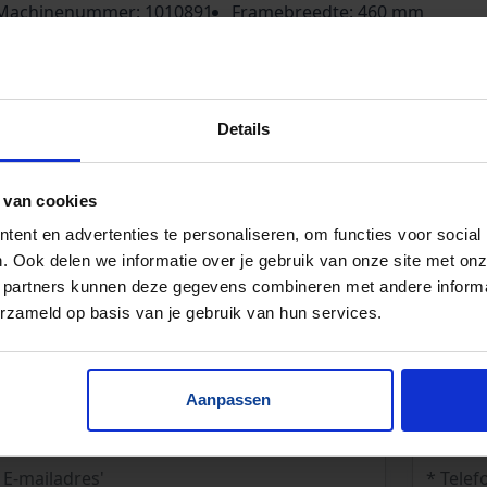
Machinenummer: 1010891
Framebreedte: 460 mm
Baanbreedte: 390 mm
tting aangedreven, 90°.
Details
 van cookies
ent en advertenties te personaliseren, om functies voor social
. Ook delen we informatie over je gebruik van onze site met onz
 partners kunnen deze gegevens combineren met andere informat
erzameld op basis van je gebruik van hun services.
Aanpassen