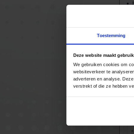
Ke
Toestemming
Deze website maakt gebruik
We gebruiken cookies om cont
websiteverkeer te analyseren
adverteren en analyse. Deze
verstrekt of die ze hebben v