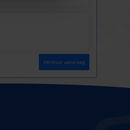
Verstuur aanvraag