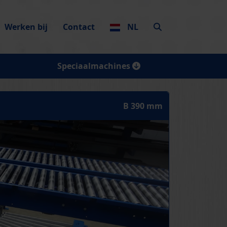
Werken bij
Contact
NL
Speciaalmachines
B 390 mm