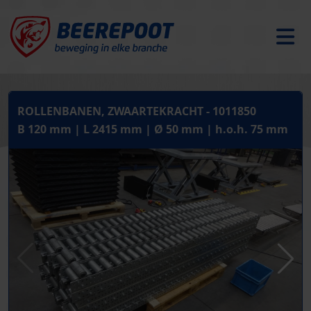
ROLLENBANEN, ZWAARTEKRACHT - 1011850
B 120 mm | L 2415 mm | Ø 50 mm | h.o.h. 75 mm