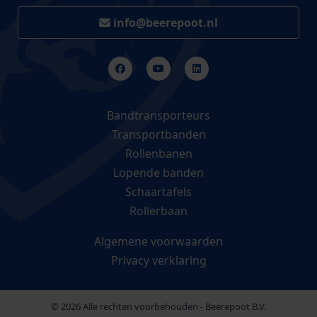
info@beerepoot.nl
Bandtransporteurs
Transportbanden
Rollenbanen
Lopende banden
Schaartafels
Rollerbaan
Algemene voorwaarden
Privacy verklaring
© 2026 Alle rechten voorbehouden - Beerepoot B.V.