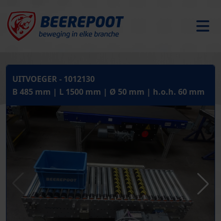
UITVOEGER - 1012130
B 485 mm | L 1500 mm | Ø 50 mm | h.o.h. 60 mm