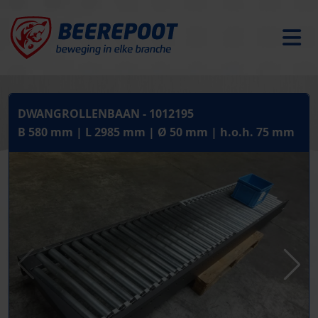
DWANGROLLENBAAN - 1012195
B 580 mm | L 2985 mm | Ø 50 mm | h.o.h. 75 mm