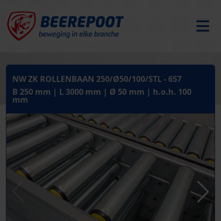
NW ZK ROLLENBAAN 250/Ø50/100/STL - 657
B 250 mm | L 3000 mm | Ø 50 mm | h.o.h. 100
mm