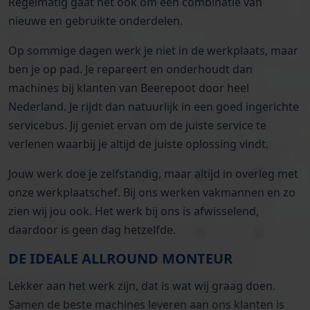
Regelmatig gaat het ook om een combinatie van
nieuwe en gebruikte onderdelen.
Op sommige dagen werk je niet in de werkplaats, maar
ben je op pad. Je repareert en onderhoudt dan
machines bij klanten van Beerepoot door heel
Nederland. Je rijdt dan natuurlijk in een goed ingerichte
servicebus. Jij geniet ervan om de juiste service te
verlenen waarbij je altijd de juiste oplossing vindt.
Jouw werk doe je zelfstandig, maar altijd in overleg met
onze werkplaatschef. Bij ons werken vakmannen en zo
zien wij jou ook. Het werk bij ons is afwisselend,
daardoor is geen dag hetzelfde.
DE IDEALE ALLROUND MONTEUR
Lekker aan het werk zijn, dat is wat wij graag doen.
Samen de beste machines leveren aan ons klanten is