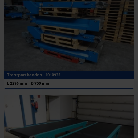
Transportbanden - 1010935
L 2290 mm | B 750 mm