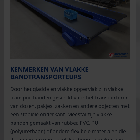
KENMERKEN VAN VLAKKE
BANDTRANSPORTEURS
Door het gladde en vlakke oppervlak zijn vlakke
transportbanden geschikt voor het transporteren
van dozen, pakjes, zakken en andere objecten met
een stabiele onderkant. Meestal zijn vlakke
banden gemaakt van rubber, PVC, PU
(polyurethaan) of andere flexibele materialen die
duurzaam en gemakkelijk schoon te maken zijn.