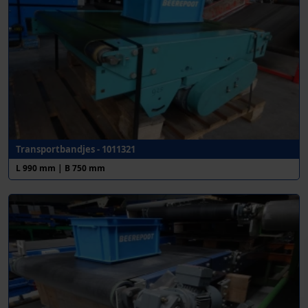
Transportbandjes - 1011321
L 990 mm | B 750 mm