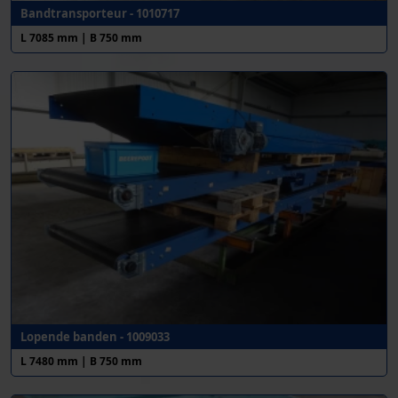
Bandtransporteur - 1010717
L 7085 mm | B 750 mm
Lopende banden - 1009033
L 7480 mm | B 750 mm