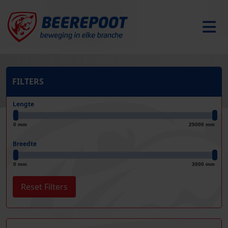
FILTERS
Lengte
0 mm
25000 mm
Breedte
0 mm
3000 mm