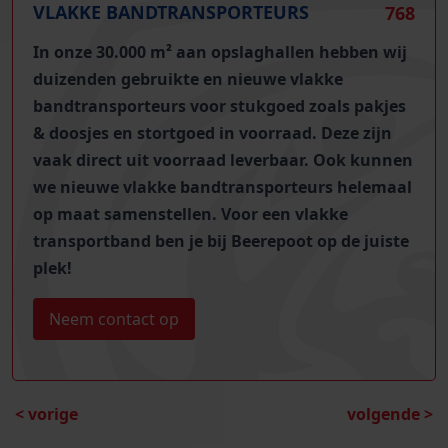
VLAKKE BANDTRANSPORTEURS
768
In onze 30.000 m² aan opslaghallen hebben wij
duizenden gebruikte en nieuwe vlakke
bandtransporteurs
voor stukgoed zoals pakjes
& doosjes en stortgoed in voorraad. Deze zijn
vaak direct uit voorraad leverbaar. Ook kunnen
we nieuwe vlakke bandtransporteurs helemaal
op maat samenstellen. Voor een vlakke
transportband ben je bij Beerepoot op de juiste
plek!
Neem contact op
< vorige
volgende >