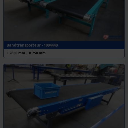
Bandtransporteur - 1004440
L 2850 mm | B 750 mm