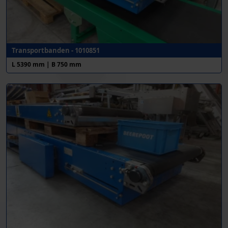
Transportbanden - 1010851
L 5390 mm | B 750 mm