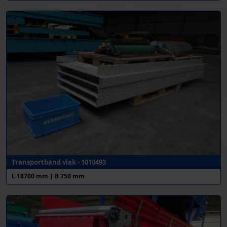
Transportband vlak - 1010493
L 18700 mm | B 750 mm