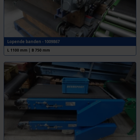
Lopende banden - 1009867
L 1100 mm | B 750 mm