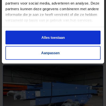
partners voor social media, adverteren en analyse. Deze
partners kunnen deze gegevens combineren met andere
informatie die je aan ze heeft verstrekt of die ze hebben
verzameld op basis van je gebruik van hun services.
Alles toestaan
Transportbanden - 1009032
Aanpassen
L 8000 mm | B 750 mm