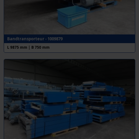
Bandtransporteur - 1009879
L 9875 mm | B 750 mm