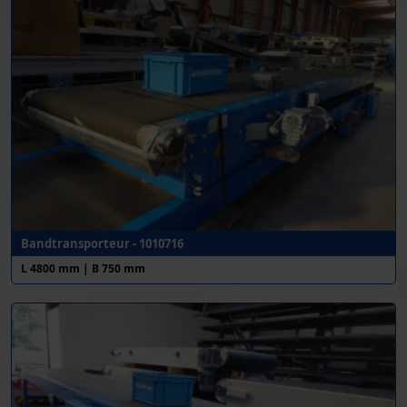
Bandtransporteur - 1010716
L 4800 mm | B 750 mm