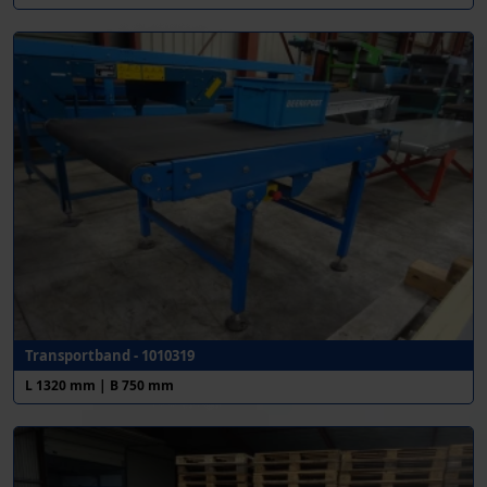
Transportband - 1010319
L 1320 mm | B 750 mm