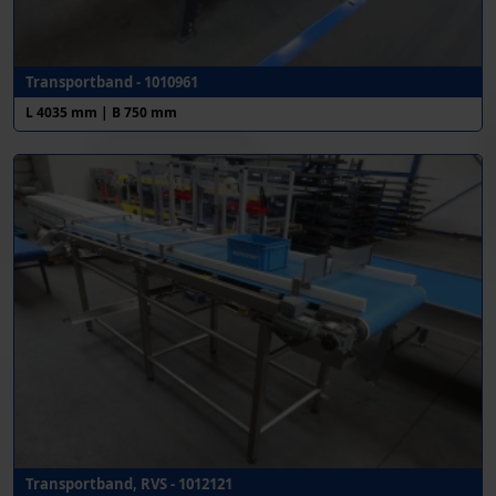
Transportband - 1010961
L 4035 mm | B 750 mm
Transportband, RVS - 1012121