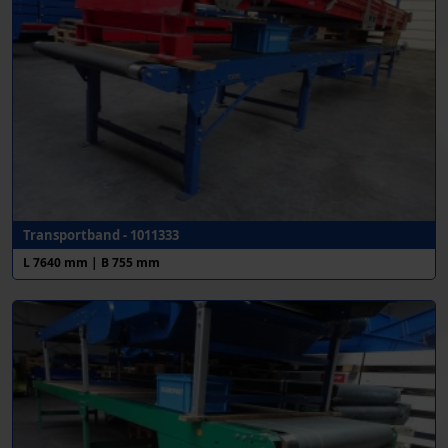
Transportband - 1011333
L 7640 mm | B 755 mm