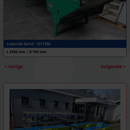
Lopende band - 1011286
L 5580 mm | B 760 mm
< vorige
volgende >