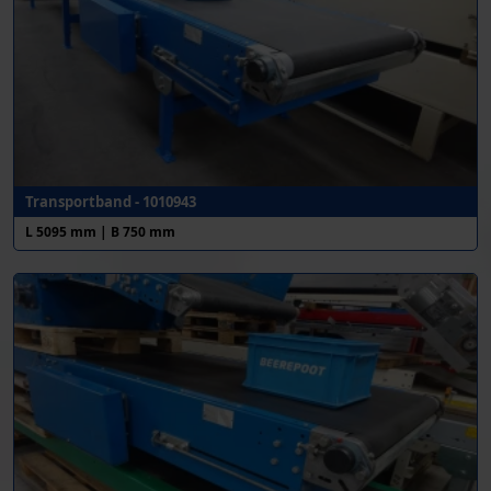
Transportband - 1010943
L 5095 mm | B 750 mm