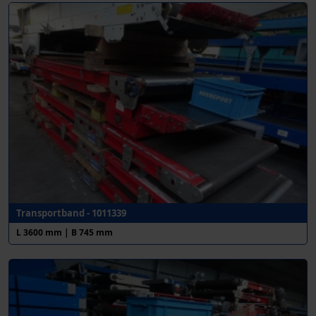
Transportband - 1011339
L 3600 mm | B 745 mm