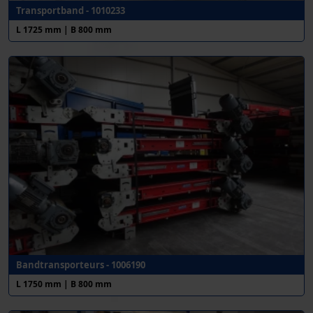
Transportband - 1010233
L 1725 mm | B 800 mm
Bandtransporteurs - 1006190
L 1750 mm | B 800 mm