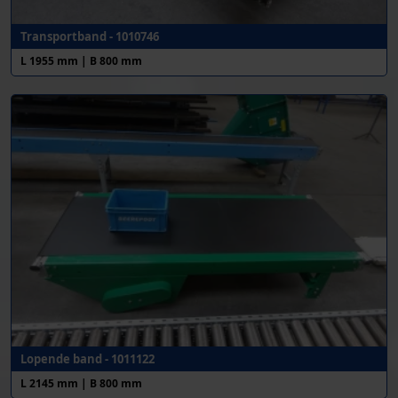
Transportband - 1010746
L 1955 mm | B 800 mm
Lopende band - 1011122
L 2145 mm | B 800 mm