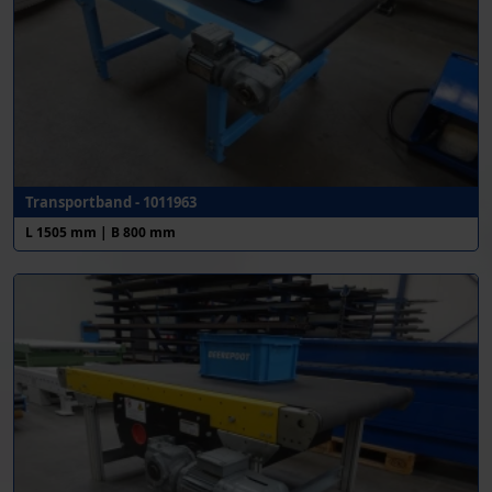
Transportband - 1011963
L 1505 mm | B 800 mm