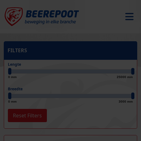
FILTERS
Lengte
0 mm
25000 mm
Breedte
0 mm
3000 mm