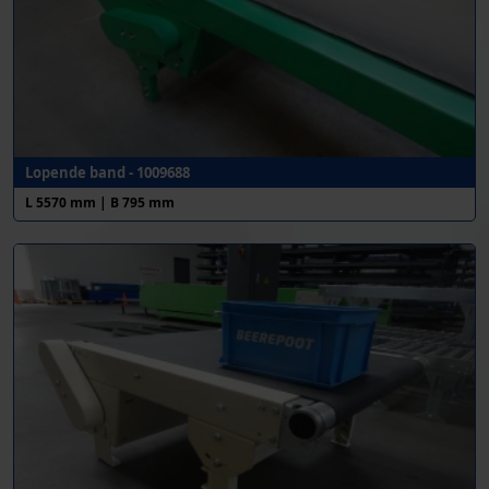
Lopende band - 1009688
L 5570 mm | B 795 mm