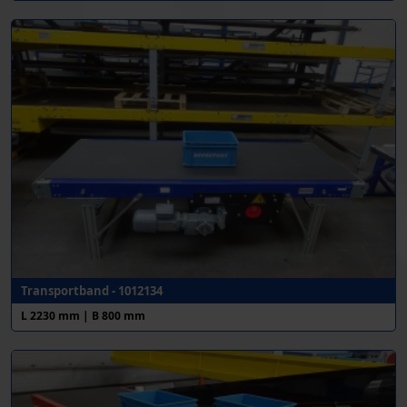
Transportband - 1012134
L 2230 mm | B 800 mm