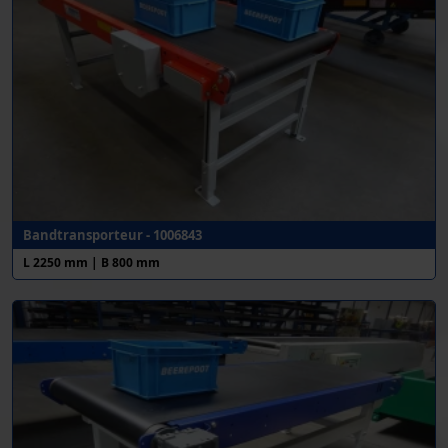
Bandtransporteur - 1006843
L 2250 mm | B 800 mm