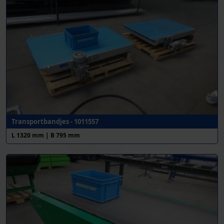
Transportbandjes - 1011557
L 1320 mm | B 795 mm