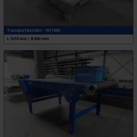
Transportbanden - 1011458
L 1610 mm | B 800 mm