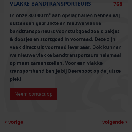
VLAKKE BANDTRANSPORTEURS
768
In onze 30.000 m² aan opslaghallen hebben wij
duizenden gebruikte en nieuwe vlakke
bandtransporteurs
voor stukgoed zoals pakjes
& doosjes en stortgoed in voorraad. Deze zijn
vaak direct uit voorraad leverbaar. Ook kunnen
we nieuwe vlakke bandtransporteurs helemaal
op maat samenstellen. Voor een vlakke
transportband ben je bij Beerepoot op de juiste
plek!
Neem contact op
< vorige
volgende >