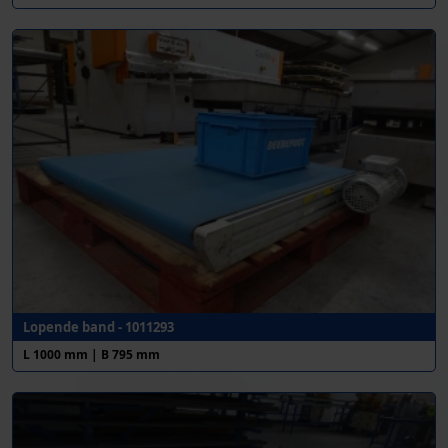
Lopende band - 1011293
L 1000 mm | B 795 mm