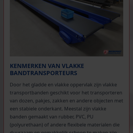
KENMERKEN VAN VLAKKE
BANDTRANSPORTEURS
Door het gladde en vlakke oppervlak zijn vlakke
transportbanden geschikt voor het transporteren
van dozen, pakjes, zakken en andere objecten met
een stabiele onderkant. Meestal zijn vlakke
banden gemaakt van rubber, PVC, PU
(polyurethaan) of andere flexibele materialen die
duurzaam en gemakkelijk schoon te maken zijn.