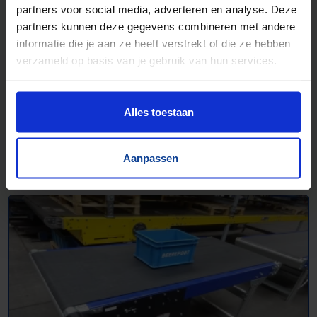
partners voor social media, adverteren en analyse. Deze
partners kunnen deze gegevens combineren met andere
informatie die je aan ze heeft verstrekt of die ze hebben
verzameld op basis van je gebruik van hun services.
Alles toestaan
Lopende band - 1012136
Aanpassen
L 1890 mm | B 800 mm