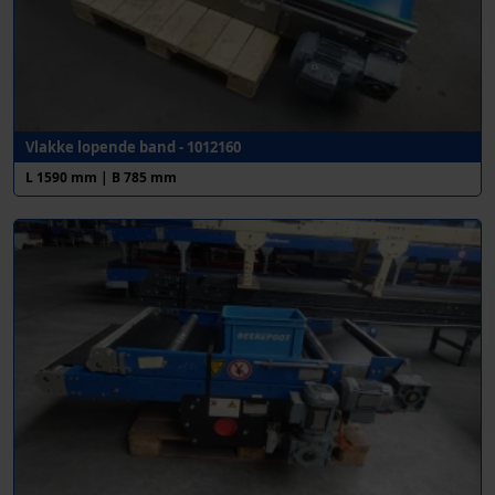
Vlakke lopende band - 1012160
L 1590 mm | B 785 mm