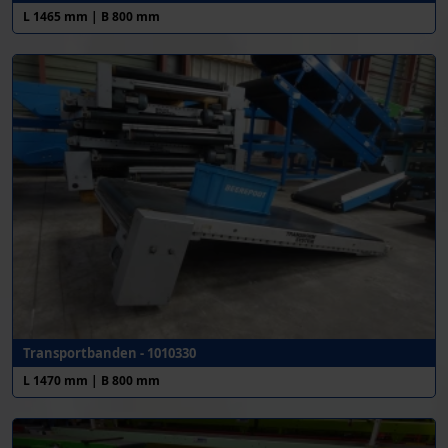
L 1465 mm | B 800 mm
Transportbanden - 1010330
L 1470 mm | B 800 mm