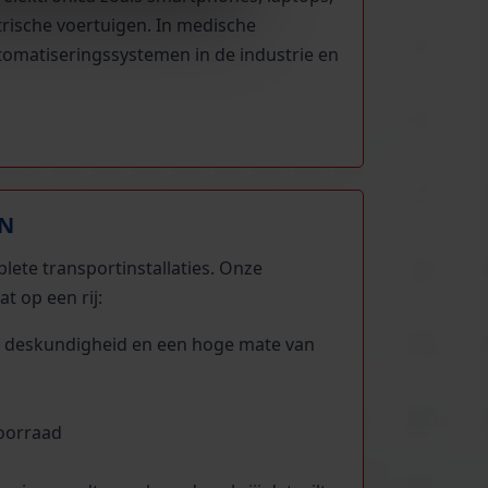
trische voertuigen. In medische
omatiseringssystemen in de industrie en
JN
lete transportinstallaties. Onze
 op een rij:
ng, deskundigheid en een hoge mate van
voorraad