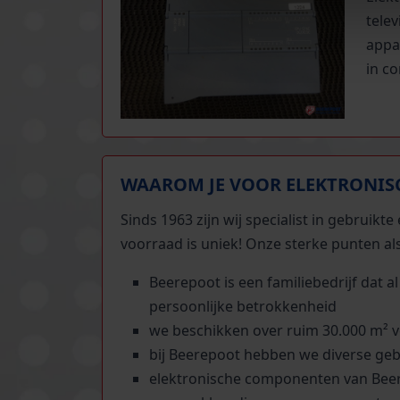
telev
appa
in c
WAAROM JE VOOR ELEKTRONIS
Sinds 1963 zijn wij specialist in gebruik
voorraad is uniek! Onze sterke punten a
Beerepoot is een familiebedrijf dat 
persoonlijke betrokkenheid
we beschikken over ruim 30.000 m² 
bij Beerepoot hebben we diverse geb
elektronische componenten van Beere