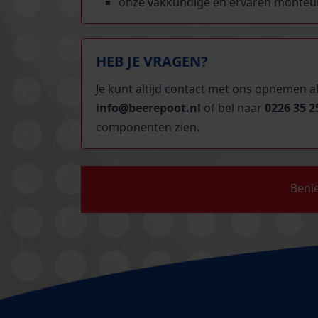
onze vakkundige en ervaren monteurs
HEB JE VRAGEN?
Je kunt altijd contact met ons opnemen a
info@beerepoot.nl
of bel naar
0226 35 2
componenten zien.
Beni