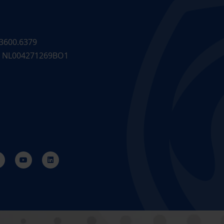
3600.6379
 NL004271269BO1