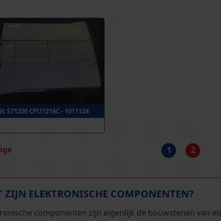
ic S71200 CPU1214C - 1011124
rige
1
2
 ZIJN ELEKTRONISCHE COMPONENTEN?
tronische componenten zijn eigenlijk de bouwstenen van elek