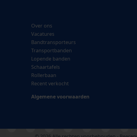
Over ons
Vacatures
Bandtransporteurs
Transportbanden
Lopende banden
Schaartafels
Rollerbaan
Recent verkocht
Algemene voorwaarden
© 2026 Alle rechten voorbehouden - Beerepo