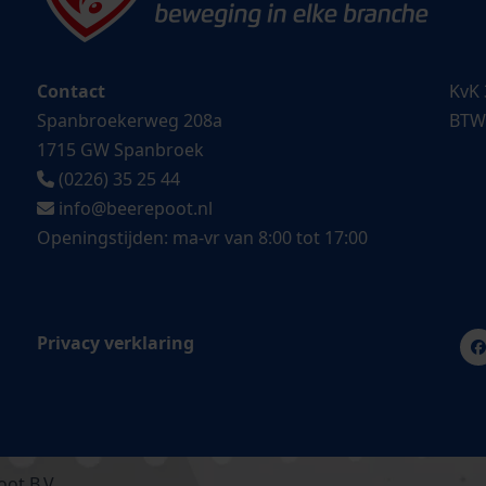
Contact
KvK 
Spanbroekerweg 208a
BTW
1715 GW Spanbroek
(0226) 35 25 44
info@beerepoot.nl
Openingstijden: ma-vr van 8:00 tot 17:00
Privacy verklaring
ot B.V.