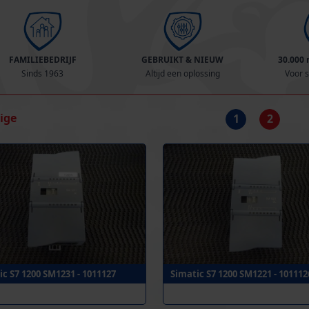
FAMILIEBEDRIJF
GEBRUIKT & NIEUW
30.000
Sinds 1963
Altijd een oplossing
Voor s
rige
1
2
ic S7 1200 SM1231 - 1011127
Simatic S7 1200 SM1221 - 101112