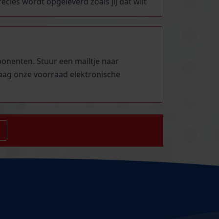
ies wordt opgeleverd zoals jij dat wilt
ponenten. Stuur een mailtje naar
raag onze voorraad elektronische