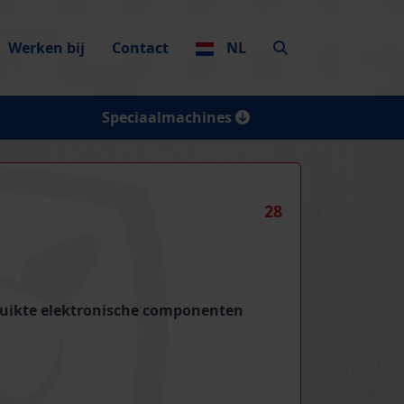
Werken bij
Contact
NL
Speciaalmachines
28
ruikte elektronische componenten