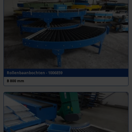
Rollenbaanbochten - 1006859
B 800 mm