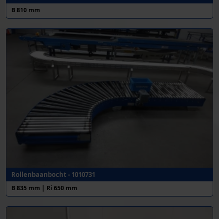
B 810 mm
Rollenbaanbocht - 1010731
B 835 mm | Ri 650 mm