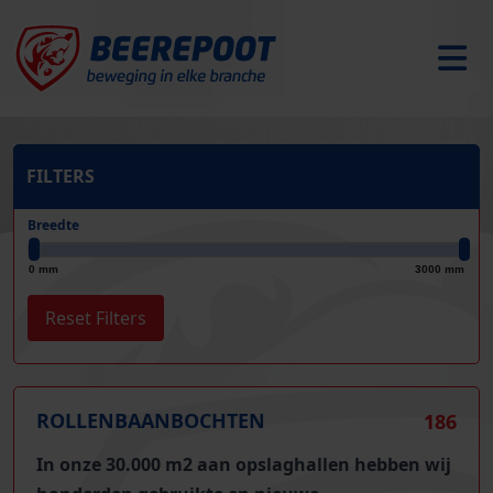
FILTERS
Breedte
0 mm
3000 mm
ROLLENBAANBOCHTEN
186
In onze 30.000 m2 aan opslaghallen hebben wij