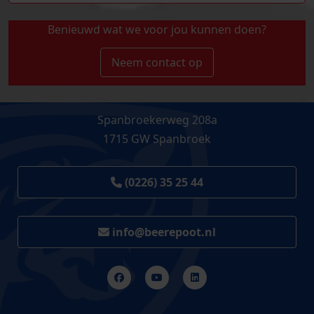
Benieuwd wat we voor jou kunnen doen?
Neem contact op
Spanbroekerweg 208a
1715 GW Spanbroek
(0226) 35 25 44
info@beerepoot.nl