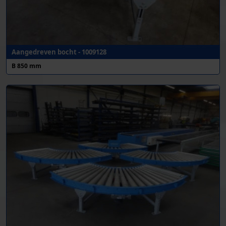
Aangedreven bocht - 1009128
B 850 mm