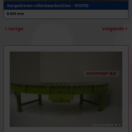
Aangedreven rollenbaanbochten - 1010793
B 850 mm
< vorige
volgende >