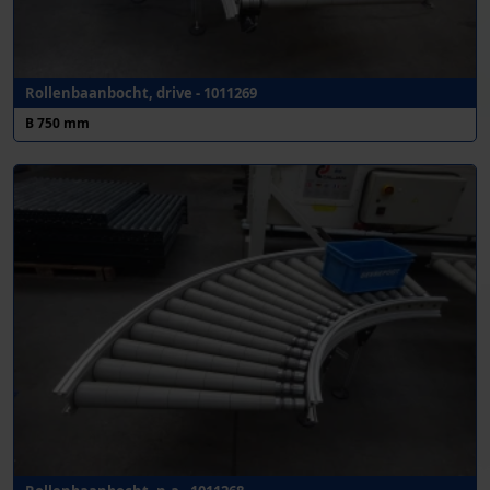
Rollenbaanbocht, drive - 1011269
B 750 mm