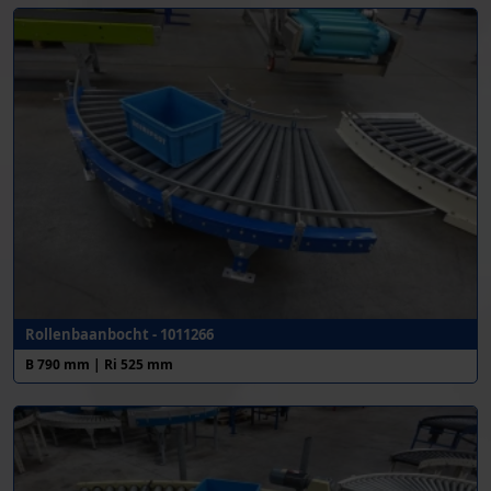
Rollenbaanbocht - 1011266
B 790 mm | Ri 525 mm