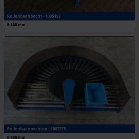
Rollenbaanbocht - 1005193
B 800 mm
Rollenbaanbochten - 1007275
B 800 mm