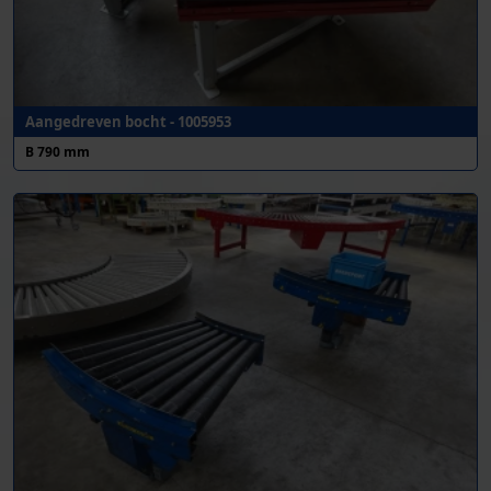
Aangedreven bocht - 1005953
B 790 mm