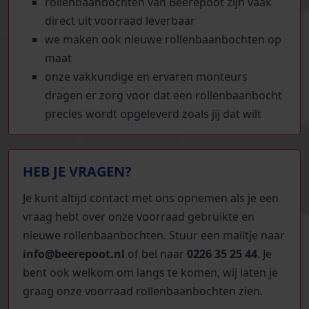
rollenbaanbochten van Beerepoot zijn vaak
direct uit voorraad leverbaar
we maken ook nieuwe rollenbaanbochten op
maat
onze vakkundige en ervaren monteurs
dragen er zorg voor dat een rollenbaanbocht
precies wordt opgeleverd zoals jij dat wilt
HEB JE VRAGEN?
Je kunt altijd contact met ons opnemen als je een
vraag hebt over onze voorraad gebruikte en
nieuwe rollenbaanbochten. Stuur een mailtje naar
info@beerepoot.nl
of bel naar
0226 35 25 44
. Je
bent ook welkom om langs te komen, wij laten je
graag onze voorraad rollenbaanbochten zien.