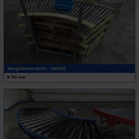
Aangedreven bocht - 1007252
B 795 mm