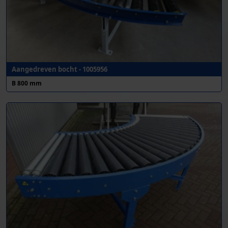
Aangedreven bocht - 1005956
B 800 mm