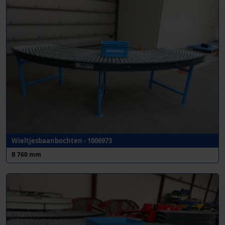
Wieltjesbaanbochten - 1006973
B 760 mm