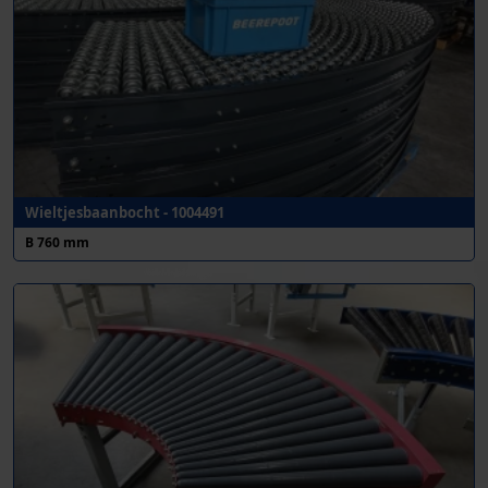
Wieltjesbaanbocht - 1004491
B 760 mm