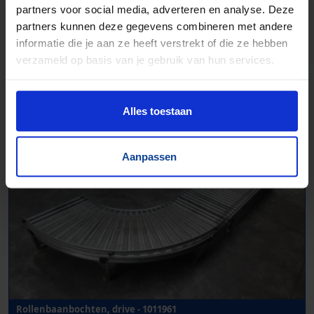
partners voor social media, adverteren en analyse. Deze
partners kunnen deze gegevens combineren met andere
informatie die je aan ze heeft verstrekt of die ze hebben
Rollenbaanbocht, drive - 1011959
verzameld op basis van je gebruik van hun services.
B 810 mm
Alles toestaan
Aanpassen
Rollenbaanbochten, drive - 1011961