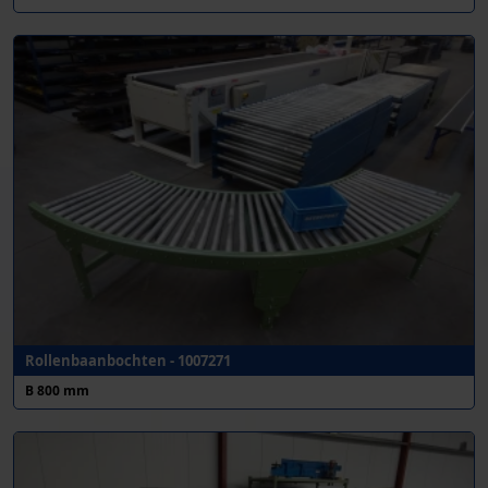
Rollenbaanbochten - 1007271
B 800 mm