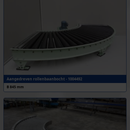
Aangedreven rollenbaanbocht - 1004492
B 845 mm