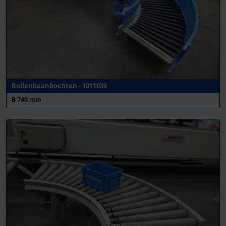
Rollenbaanbochten - 1011039
B 740 mm