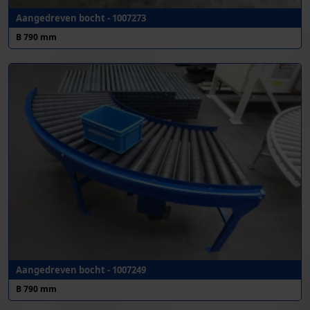
Aangedreven bocht - 1007273
B 790 mm
Aangedreven bocht - 1007249
B 790 mm