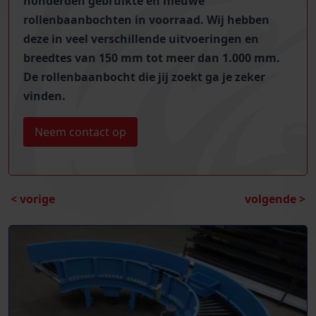
honderden
gebruikte en nieuwe
rollenbaanbochten
in voorraad.
Wij hebben
deze in veel verschillende uitvoeringen en
breedtes van 150 mm tot meer dan 1.000 mm.
De rollenbaanbocht die jij zoekt ga je zeker
vinden.
Neem contact op
< vorige
volgende >