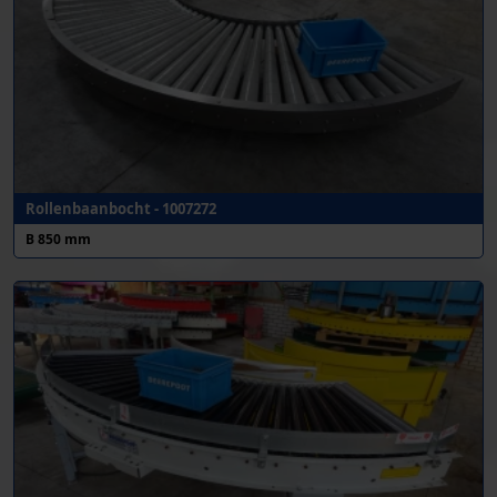
Rollenbaanbocht - 1007272
B 850 mm