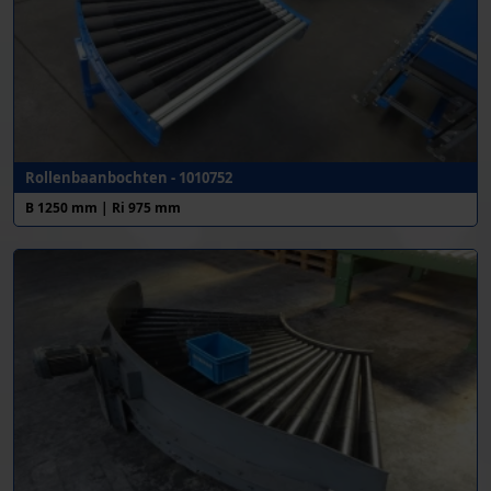
Rollenbaanbochten - 1010752
B 1250 mm | Ri 975 mm