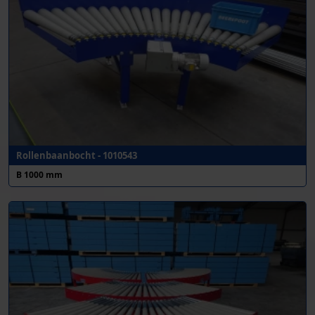
Rollenbaanbocht - 1010543
B 1000 mm