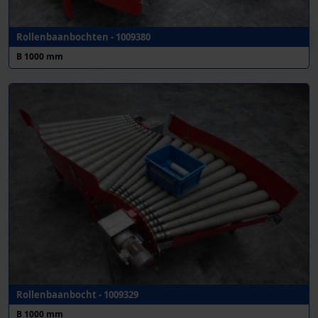
Rollenbaanbochten - 1009380
B 1000 mm
Rollenbaanbocht - 1009329
B 1000 mm