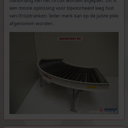
handmatig van het circuit worden afgepakt. Dit is
een mooie oplossing voor bijvoorbeeld leeg fust
van (fris)dranken. Ieder merk kan op de juiste plek
afgenomen worden.