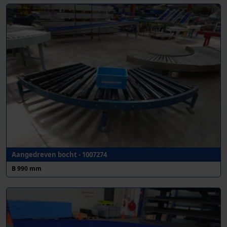
Aangedreven bocht - 1007274
B 990 mm