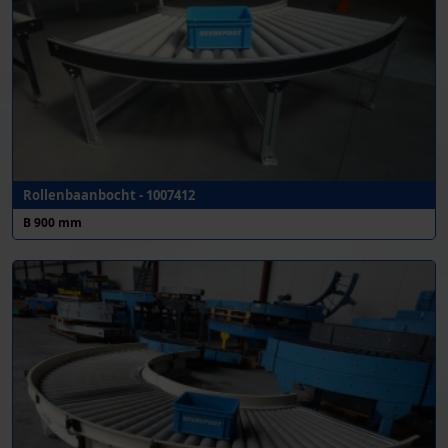
Rollenbaanbocht - 1007412
B 900 mm