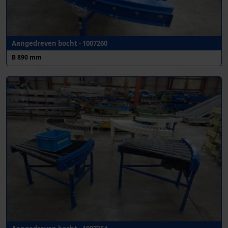
Aangedreven bocht - 1007260
B 890 mm