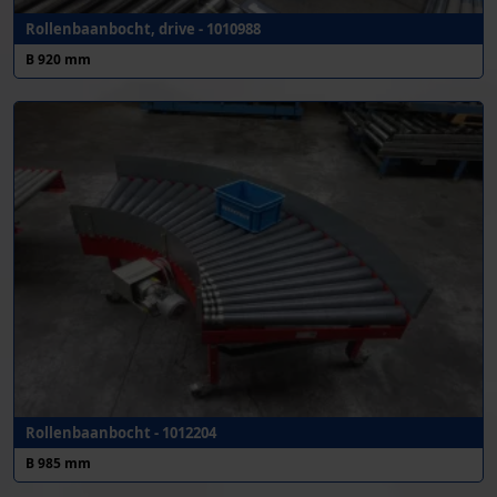
Rollenbaanbocht, drive - 1010988
B 920 mm
Rollenbaanbocht - 1012204
B 985 mm