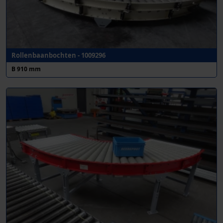
Rollenbaanbochten - 1009296
B 910 mm