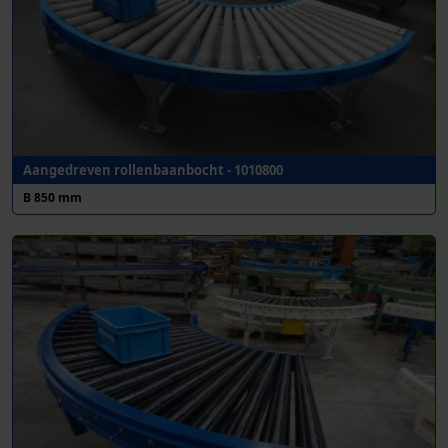
Aangedreven rollenbaanbocht - 1010800
B 850 mm