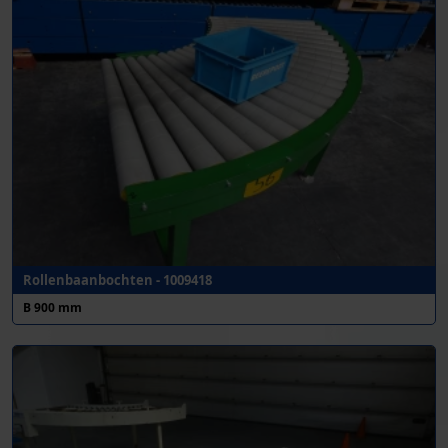
Rollenbaanbochten - 1009418
B 900 mm