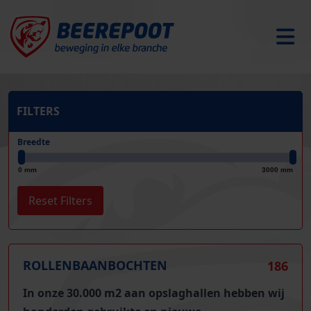
FILTERS
Breedte
0 mm
3000 mm
ROLLENBAANBOCHTEN
186
In onze 30.000 m2 aan opslaghallen hebben wij