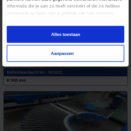
informatie die je aan ze heeft verstrekt of die ze hebben
verzameld op basis van je gebruik van hun services.
Alles toestaan
Aanpassen
Rollenbaanbochten - 1012222
B 1005 mm