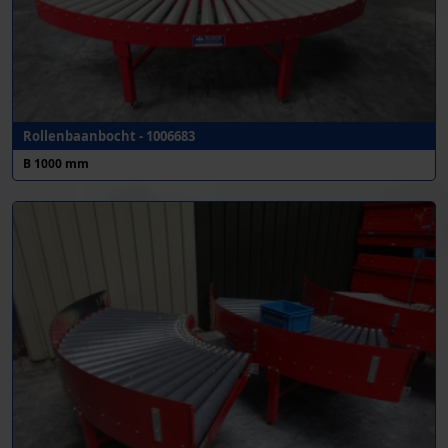
Rollenbaanbocht - 1006683
B 1000 mm