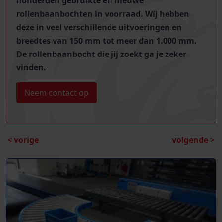
honderden
gebruikte en nieuwe
rollenbaanbochten
in voorraad.
Wij hebben
deze in veel verschillende uitvoeringen en
breedtes van 150 mm tot meer dan 1.000 mm.
De rollenbaanbocht die jij zoekt ga je zeker
vinden.
Neem contact op
< vorige
volgende >