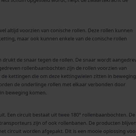
el altijd voorzien van conische rollen. Deze rollen kunnen
etting, maar ook kunnen enkele van de conische rollen
 drukt de snaar tegen de rollen. De snaar wordt aangedre
ngedreven rollenbaanbochten zijn de rollen voorzien van
de kettingen die om deze kettingwielen zitten in beweging.
rden de onderlinge rollen met elkaar verbonden door
en in beweging komen.
it. Een circuit bestaat uit twee 180° rollenbaanbochten. De
transporteurs zijn of ook rollenbanen. De producten blijve
t circuit worden afgepakt. Dit is een mooie oplossing voo