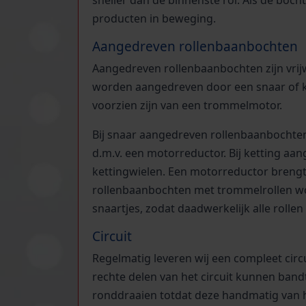
producten in beweging.
Aangedreven rollenbaanbochten
Aangedreven rollenbaanbochten zijn vrijw
worden aangedreven door een snaar of k
voorzien zijn van een trommelmotor.
Bij snaar aangedreven rollenbaanbochten
d.m.v. een motorreductor. Bij ketting aa
kettingwielen. Een motorreductor brengt 
rollenbaanbochten met trommelrollen wo
snaartjes, zodat daadwerkelijk alle roll
Circuit
Regelmatig leveren wij een compleet circu
rechte delen van het circuit kunnen band
ronddraaien totdat deze handmatig van he