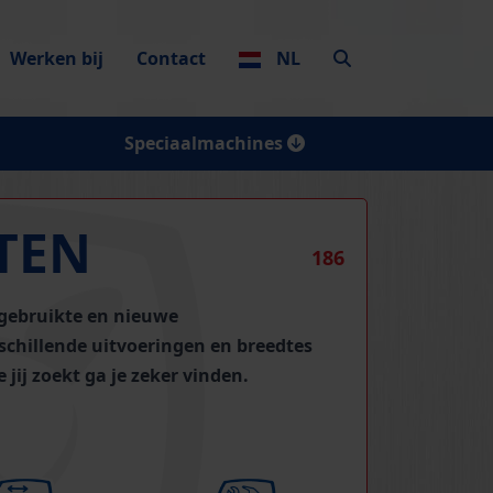
Werken bij
Contact
NL
Speciaalmachines
TEN
186
gebruikte en nieuwe
rschillende uitvoeringen en breedtes
jij zoekt ga je zeker vinden.