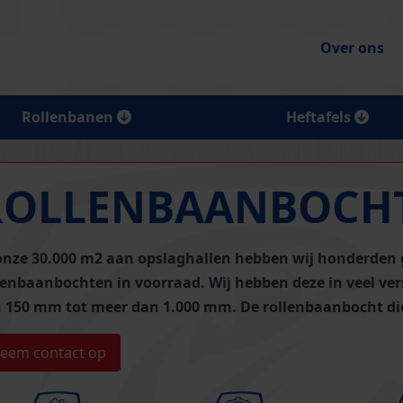
Over ons
Rollenbanen
Heftafels
ROLLENBAANBOCH
onze 30.000 m2 aan opslaghallen hebben wij
honderden
lenbaanbochten
in voorraad.
Wij hebben deze in veel ve
 150 mm tot meer dan 1.000 mm. De rollenbaanbocht die 
eem contact op