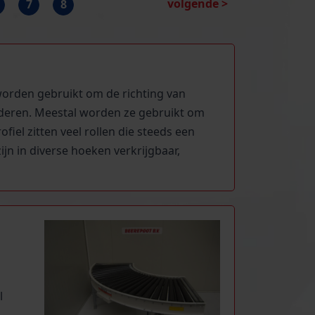
volgende >
7
8
worden gebruikt om de richting van
nderen. Meestal worden ze gebruikt om
iel zitten veel rollen die steeds een
jn in diverse hoeken verkrijgbaar,
l