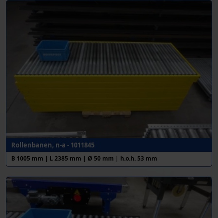
Rollenbanen, n-a - 1011845
B 1005 mm | L 2385 mm | Ø 50 mm | h.o.h. 53 mm