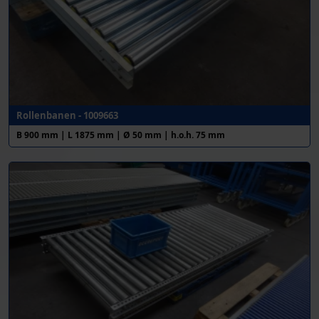
Rollenbanen - 1009663
B 900 mm | L 1875 mm | Ø 50 mm | h.o.h. 75 mm