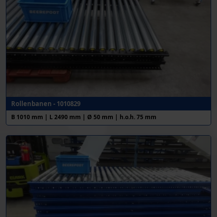
Rollenbanen - 1010829
B 1010 mm | L 2490 mm | Ø 50 mm | h.o.h. 75 mm