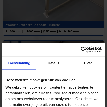
Zwaartekrachtrollenbaan - 1004666
B 1000 mm | L 3000 mm | Ø 50 mm | h.o.h. 100 mm
Toestemming
Details
Over
Deze website maakt gebruik van cookies
We gebruiken cookies om content en advertenties te
personaliseren, om functies voor social media te bieden
en om ons websiteverkeer te analyseren. Ook delen we
informatie over je gebruik van onze site met onze