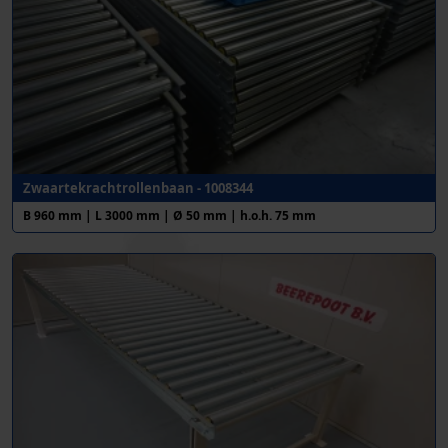
Zwaartekrachtrollenbaan - 1008344
B 960 mm | L 3000 mm | Ø 50 mm | h.o.h. 75 mm