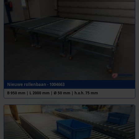
Nieuwe rollenbaan - 1004663
B 950 mm | L 2000 mm | Ø 50 mm | h.o.h. 75 mm