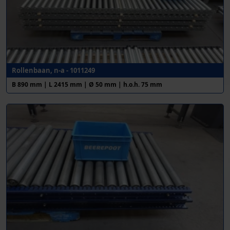
Rollenbaan, n-a - 1011249
B 890 mm | L 2415 mm | Ø 50 mm | h.o.h. 75 mm