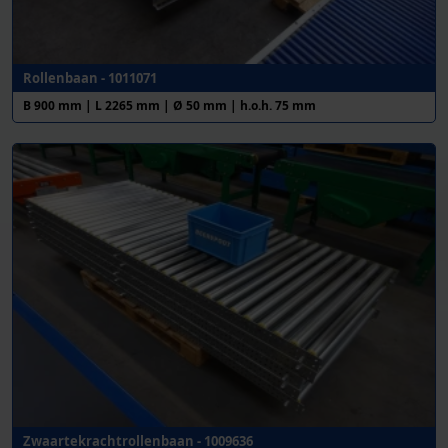
Rollenbaan - 1011071
B 900 mm | L 2265 mm | Ø 50 mm | h.o.h. 75 mm
Zwaartekrachtrollenbaan - 1009636