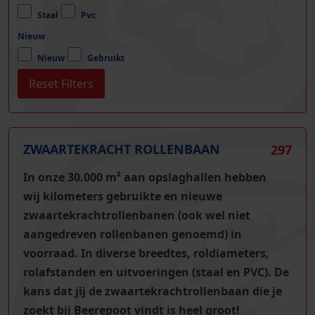
Staal
Pvc
Nieuw
Nieuw
Gebruikt
ZWAARTEKRACHT ROLLENBAAN
297
In onze 30.000 m² aan opslaghallen hebben
wij
kilometers gebruikte en nieuwe
zwaartekrachtrollenbanen (ook wel niet
aangedreven rollenbanen genoemd)
in
voorraad. In diverse breedtes, roldiameters,
rolafstanden en uitvoeringen (staal en PVC). De
kans dat jij de zwaartekrachtrollenbaan die je
zoekt bij Beerepoot vindt is heel groot!