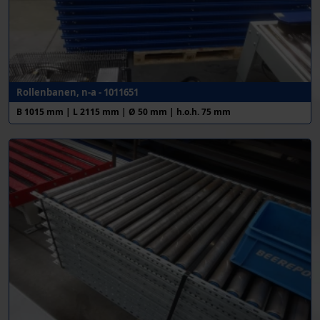
Rollenbanen, n-a - 1011651
B 1015 mm | L 2115 mm | Ø 50 mm | h.o.h. 75 mm