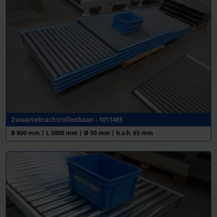
Zwaartekrachtrollenbaan - 1011465
B 900 mm | L 3000 mm | Ø 50 mm | h.o.h. 65 mm