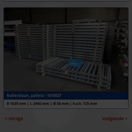
Rollenbaan, pallets - 1010027
B 1035 mm | L 2440 mm | Ø 60 mm | h.o.h. 125 mm
< vorige
volgende >