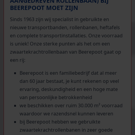
AANGEDREVEN ROLLENBAAN) BIJ
BEEREPOOT MOET ZIJN
Sinds 1963 zijn wij specialist in gebruikte en
nieuwe transportbanden, rollenbanen, heftafels
en complete transportinstallaties. Onze voorraad
is uniek! Onze sterke punten als het om een
zwaartekrachtrollenbaan van Beerepoot gaat op
een rij:
Beerepoot is een familiebedrijf dat al meer
dan 60 jaar bestaat, je kunt rekenen op veel
ervaring, deskundigheid en een hoge mate
van persoonlijke betrokkenheid
we beschikken over ruim 30.000 m² voorraad
waardoor we razendsnel kunnen leveren
bij Beerepoot hebben we gebruikte
zwaartekrachtrollenbanen in zeer goede