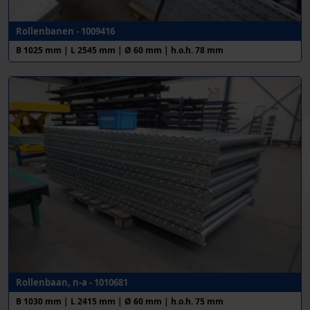
Rollenbanen - 1009416
B 1025 mm | L 2545 mm | Ø 60 mm | h.o.h. 78 mm
Rollenbaan, n-a - 1010681
B 1030 mm | L 2415 mm | Ø 60 mm | h.o.h. 75 mm