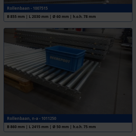
Rollenbaan - 1007515
B 855 mm | L 2030 mm | Ø 60 mm | h.o.h. 78 mm
Rollenbaan, n-a - 1011250
B 860 mm | L 2415 mm | Ø 50 mm | h.o.h. 75 mm