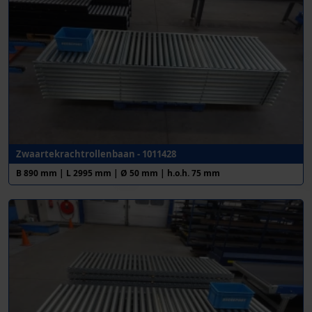
Zwaartekrachtrollenbaan - 1011428
B 890 mm | L 2995 mm | Ø 50 mm | h.o.h. 75 mm