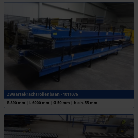
Zwaartekrachtrollenbaan - 1011076
B 890 mm | L 6000 mm | Ø 50 mm | h.o.h. 55 mm