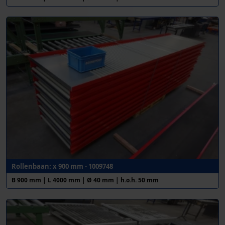
Rollenbaan: x 900 mm - 1009748
B 900 mm | L 4000 mm | Ø 40 mm | h.o.h. 50 mm