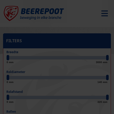
FILTERS
Breedte
0 mm
3000 mm
Roldiameter
0 mm
140 mm
Rolafstand
0 mm
320 mm
Rollen