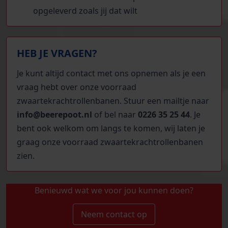
opgeleverd zoals jij dat wilt
HEB JE VRAGEN?
Je kunt altijd contact met ons opnemen als je een
vraag hebt over onze voorraad
zwaartekrachtrollenbanen. Stuur een mailtje naar
i
nfo@beerepoot.nl
of bel naar
0226 35 25 44
. Je
bent ook welkom om langs te komen, wij laten je
graag onze voorraad zwaartekrachtrollenbanen
zien.
Benieuwd wat we voor jou kunnen doen?
Neem contact op