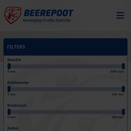
FILTERS
Breedte
0 mm
3000 mm
Roldiameter
0 mm
140 mm
Rolafstand
0 mm
320 mm
Rollen