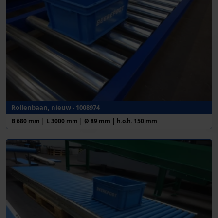
Rollenbaan, nieuw - 1008974
B 680 mm | L 3000 mm | Ø 89 mm | h.o.h. 150 mm