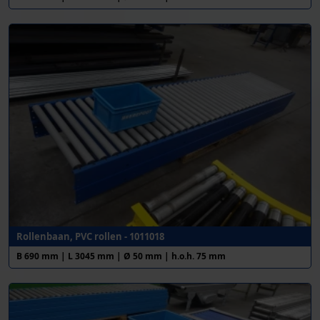
Rollenbaan, PVC rollen - 1011018
B 690 mm | L 3045 mm | Ø 50 mm | h.o.h. 75 mm