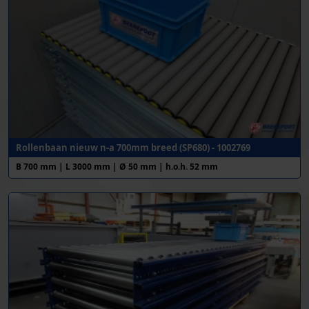
Rollenbaan nieuw n-a 700mm breed (SP680) - 1002769
B 700 mm | L 3000 mm | Ø 50 mm | h.o.h. 52 mm