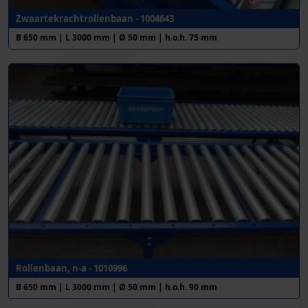
Zwaartekrachtrollenbaan - 1004643
B 650 mm | L 3000 mm | Ø 50 mm | h.o.h. 75 mm
Rollenbaan, n-a - 1010996
B 650 mm | L 3000 mm | Ø 50 mm | h.o.h. 90 mm