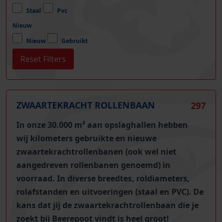
Staal
Pvc
Nieuw
Nieuw
Gebruikt
ZWAARTEKRACHT ROLLENBAAN
297
In onze 30.000 m² aan opslaghallen hebben
wij
kilometers gebruikte en nieuwe
zwaartekrachtrollenbanen (ook wel niet
aangedreven rollenbanen genoemd)
in
voorraad. In diverse breedtes, roldiameters,
rolafstanden en uitvoeringen (staal en PVC). De
kans dat jij de zwaartekrachtrollenbaan die je
zoekt bij Beerepoot vindt is heel groot!