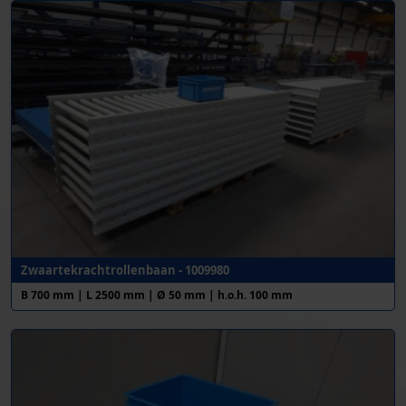
Zwaartekrachtrollenbaan - 1009980
B 700 mm | L 2500 mm | Ø 50 mm | h.o.h. 100 mm