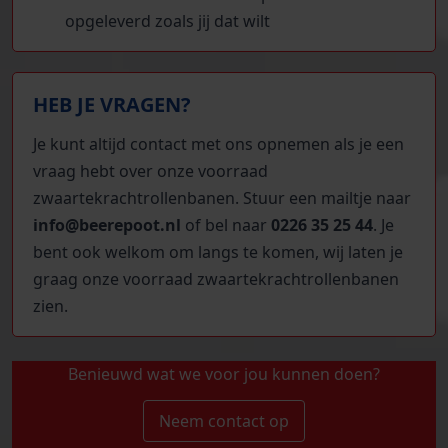
opgeleverd zoals jij dat wilt
HEB JE VRAGEN?
Je kunt altijd contact met ons opnemen als je een
vraag hebt over onze voorraad
zwaartekrachtrollenbanen. Stuur een mailtje naar
i
nfo@beerepoot.nl
of bel naar
0226 35 25 44
. Je
bent ook welkom om langs te komen, wij laten je
graag onze voorraad zwaartekrachtrollenbanen
zien.
Benieuwd wat we voor jou kunnen doen?
Neem contact op