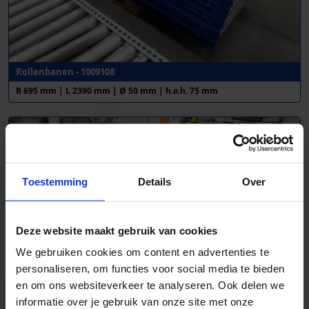
Rollenbanen - 1009108
B 695 mm | L 2390 mm | Ø 50 mm | h.o.h. 75 mm
Toestemming
Details
Over
Deze website maakt gebruik van cookies
We gebruiken cookies om content en advertenties te
personaliseren, om functies voor social media te bieden
en om ons websiteverkeer te analyseren. Ook delen we
informatie over je gebruik van onze site met onze