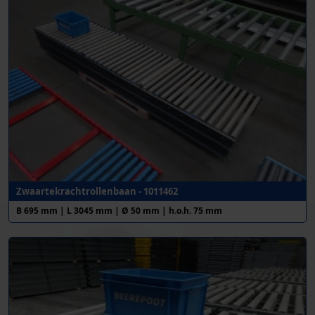
Zwaartekrachtrollenbaan - 1011462
B 695 mm | L 3045 mm | Ø 50 mm | h.o.h. 75 mm