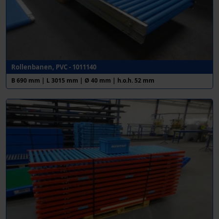
Rollenbanen, PVC - 1011140
B 690 mm | L 3015 mm | Ø 40 mm | h.o.h. 52 mm