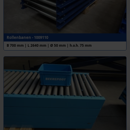
Rollenbanen - 1009110
B 700 mm | L 2640 mm | Ø 50 mm | h.o.h. 75 mm