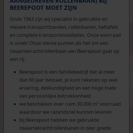
AANGEDREVEN ROLLENBAAN) BIJ
BEEREPOOT MOET ZIJN
Sinds 1963 zijn wij specialist in gebruikte en
nieuwe transportbanden, rollenbanen, heftafels
en complete transportinstallaties. Onze voorraad
is uniek! Onze sterke punten als het om een
zwaartekrachtrollenbaan van Beerepoot gaat op
een rij:
Beerepoot is een familiebedrijf dat al meer
dan 60 jaar bestaat, je kunt rekenen op veel
ervaring, deskundigheid en een hoge mate
van persoonlijke betrokkenheid
we beschikken over ruim 30.000 m² voorraad
waardoor we razendsnel kunnen leveren
bij Beerepoot hebben we gebruikte
zwaartekrachtrollenbanen in zeer goede