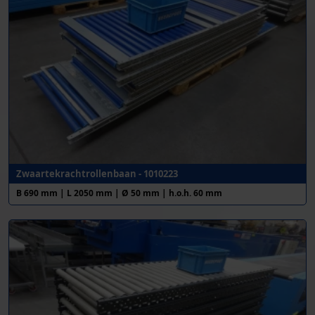
Zwaartekrachtrollenbaan - 1010223
B 690 mm | L 2050 mm | Ø 50 mm | h.o.h. 60 mm