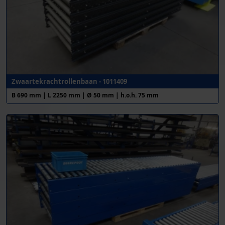
Zwaartekrachtrollenbaan - 1011409
B 690 mm | L 2250 mm | Ø 50 mm | h.o.h. 75 mm