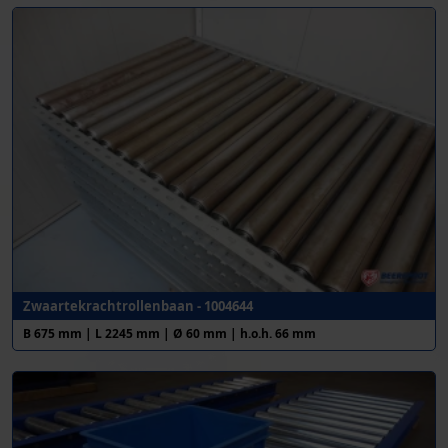
Zwaartekrachtrollenbaan - 1004644
B 675 mm | L 2245 mm | Ø 60 mm | h.o.h. 66 mm