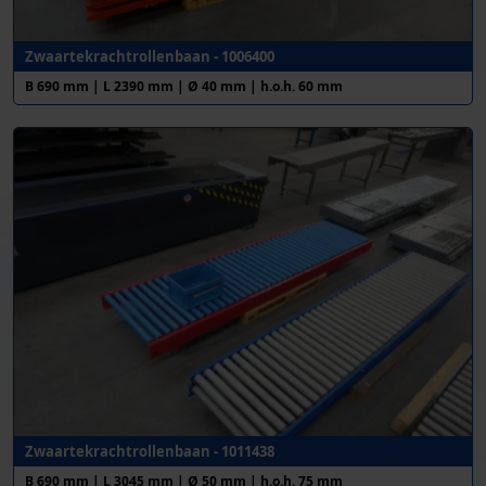
Zwaartekrachtrollenbaan - 1006400
B 690 mm | L 2390 mm | Ø 40 mm | h.o.h. 60 mm
Zwaartekrachtrollenbaan - 1011438
B 690 mm | L 3045 mm | Ø 50 mm | h.o.h. 75 mm