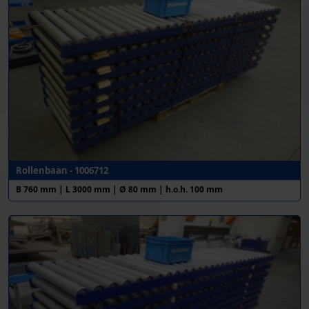
Rollenbaan - 1006712
B 760 mm | L 3000 mm | Ø 80 mm | h.o.h. 100 mm