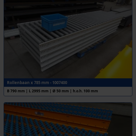
Rollenbaan x 785 mm - 1007400
B 790 mm | L 2995 mm | Ø 50 mm | h.o.h. 100 mm