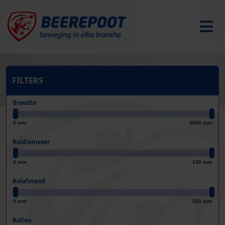
FILTERS
Breedte
0 mm
3000 mm
Roldiameter
0 mm
140 mm
Rolafstand
0 mm
320 mm
Rollen