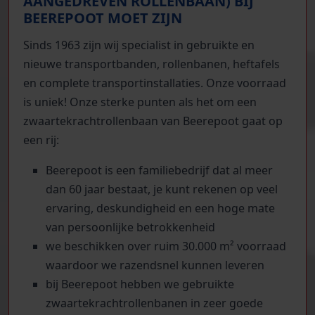
AANGEDREVEN ROLLENBAAN) BIJ
BEEREPOOT MOET ZIJN
Sinds 1963 zijn wij specialist in gebruikte en
nieuwe transportbanden, rollenbanen, heftafels
en complete transportinstallaties. Onze voorraad
is uniek! Onze sterke punten als het om een
zwaartekrachtrollenbaan van Beerepoot gaat op
een rij:
Beerepoot is een familiebedrijf dat al meer
dan 60 jaar bestaat, je kunt rekenen op veel
ervaring, deskundigheid en een hoge mate
van persoonlijke betrokkenheid
we beschikken over ruim 30.000 m² voorraad
waardoor we razendsnel kunnen leveren
bij Beerepoot hebben we gebruikte
zwaartekrachtrollenbanen in zeer goede