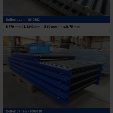
Rollenbaan - 1010662
B 770 mm | L 2340 mm | Ø 60 mm | h.o.h. 75 mm
Rollenbanen - 1009118