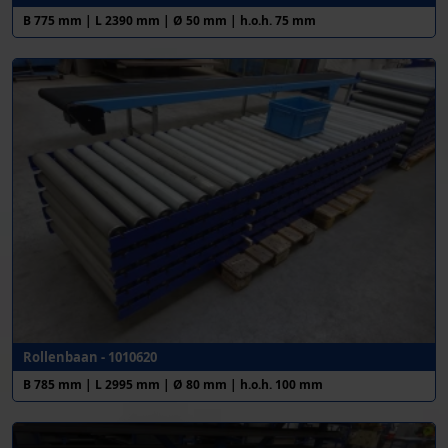
B 775 mm | L 2390 mm | Ø 50 mm | h.o.h. 75 mm
Rollenbaan - 1010620
B 785 mm | L 2995 mm | Ø 80 mm | h.o.h. 100 mm