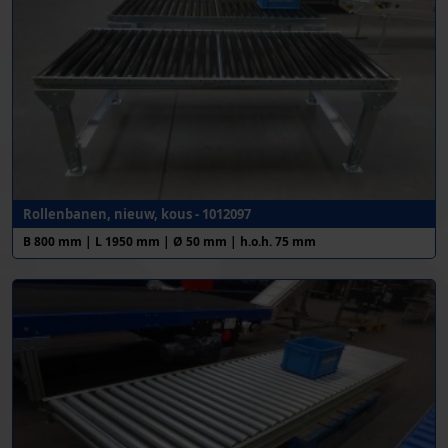
Rollenbanen, nieuw, kous - 1012097
B 800 mm | L 1950 mm | Ø 50 mm | h.o.h. 75 mm