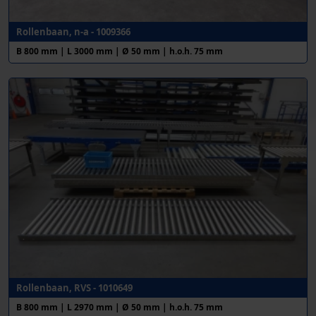
Rollenbaan, n-a - 1009366
B 800 mm | L 3000 mm | Ø 50 mm | h.o.h. 75 mm
Rollenbaan, RVS - 1010649
B 800 mm | L 2970 mm | Ø 50 mm | h.o.h. 75 mm