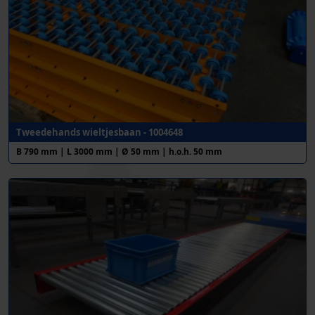
Tweedehands wieltjesbaan - 1004648
B 790 mm | L 3000 mm | Ø 50 mm | h.o.h. 50 mm