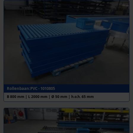
Rollenbaan:PVC - 1010805
B 800 mm | L 2000 mm | Ø 50 mm | h.o.h. 65 mm