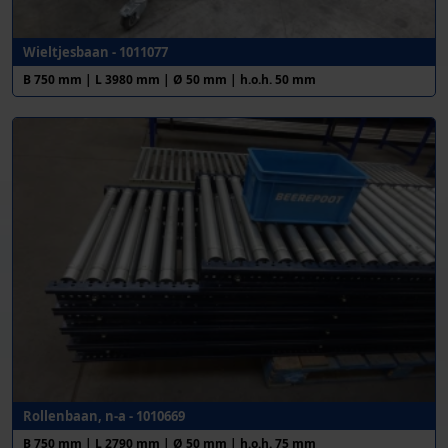
Wieltjesbaan - 1011077
B 750 mm | L 3980 mm | Ø 50 mm | h.o.h. 50 mm
Rollenbaan, n-a - 1010669
B 750 mm | L 2790 mm | Ø 50 mm | h.o.h. 75 mm