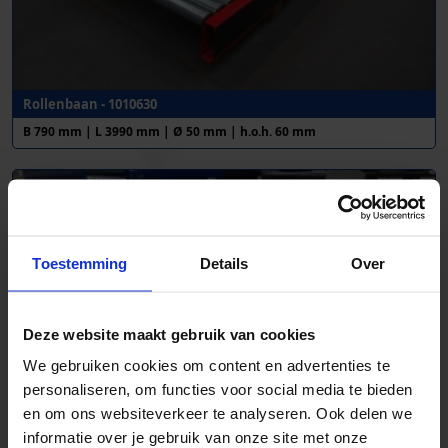
Rollenbaan - 1010630
B 790 mm | L 3990 mm | Ø 50 mm | h.o.h. 60 mm
Toestemming
Details
Over
Deze website maakt gebruik van cookies
We gebruiken cookies om content en advertenties te
personaliseren, om functies voor social media te bieden
en om ons websiteverkeer te analyseren. Ook delen we
informatie over je gebruik van onze site met onze