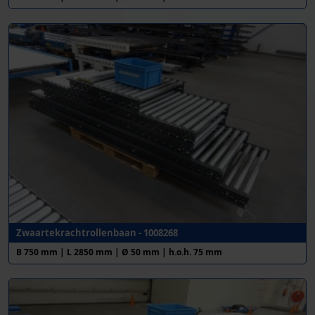
Zwaartekrachtrollenbaan - 1008268
B 750 mm | L 2850 mm | Ø 50 mm | h.o.h. 75 mm