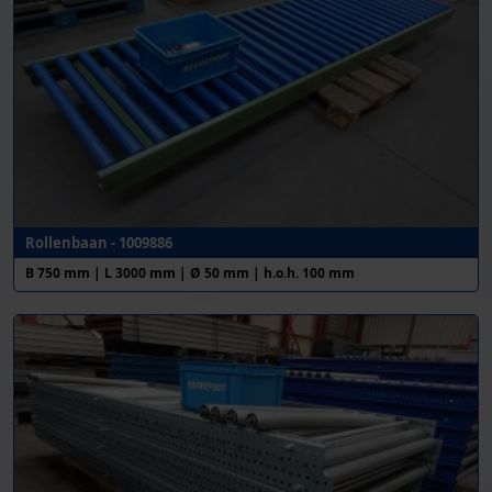
Rollenbaan - 1009886
B 750 mm | L 3000 mm | Ø 50 mm | h.o.h. 100 mm