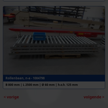
Rollenbaan, n-a - 1004798
B 800 mm | L 2500 mm | Ø 60 mm | h.o.h. 125 mm
< vorige
volgende >