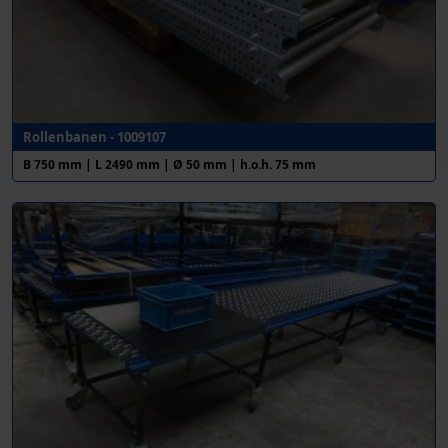
Rollenbanen - 1009107
B 750 mm | L 2490 mm | Ø 50 mm | h.o.h. 75 mm