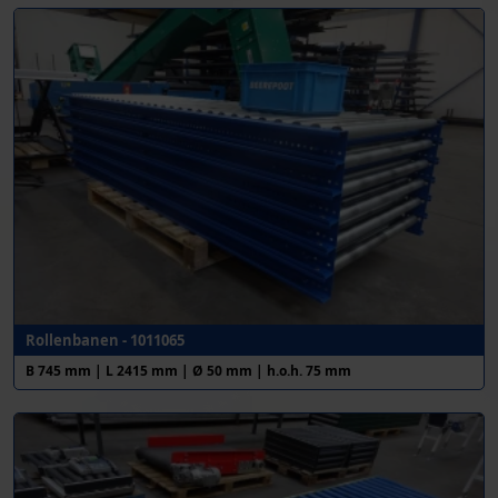
Rollenbanen - 1011065
B 745 mm | L 2415 mm | Ø 50 mm | h.o.h. 75 mm