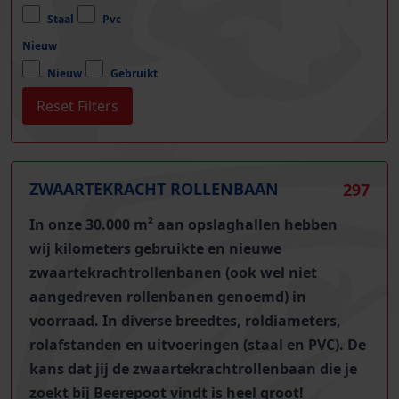
Staal
Pvc
Nieuw
Nieuw
Gebruikt
ZWAARTEKRACHT ROLLENBAAN
297
In onze 30.000 m² aan opslaghallen hebben
wij
kilometers gebruikte en nieuwe
zwaartekrachtrollenbanen (ook wel niet
aangedreven rollenbanen genoemd)
in
voorraad. In diverse breedtes, roldiameters,
rolafstanden en uitvoeringen (staal en PVC). De
kans dat jij de zwaartekrachtrollenbaan die je
zoekt bij Beerepoot vindt is heel groot!