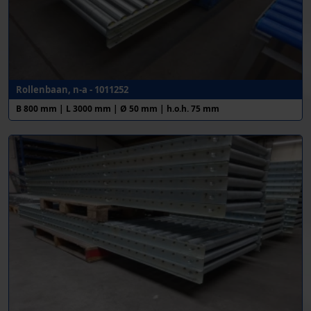
Rollenbaan, n-a - 1011252
B 800 mm | L 3000 mm | Ø 50 mm | h.o.h. 75 mm