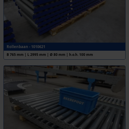
Rollenbaan - 1010621
B 765 mm | L 2995 mm | Ø 80 mm | h.o.h. 100 mm