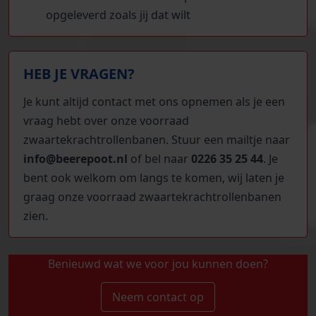
opgeleverd zoals jij dat wilt
HEB JE VRAGEN?
Je kunt altijd contact met ons opnemen als je een
vraag hebt over onze voorraad
zwaartekrachtrollenbanen. Stuur een mailtje naar
i
nfo@beerepoot.nl
of bel naar
0226 35 25 44
. Je
bent ook welkom om langs te komen, wij laten je
graag onze voorraad zwaartekrachtrollenbanen
zien.
Benieuwd wat we voor jou kunnen doen?
Neem contact op