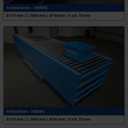
Rollenbanen - 1009958
B 715 mm | L 3000 mm | Ø 50 mm | h.o.h. 75 mm
Rollenbaan - 1008361
B 715 mm | L 2995 mm | Ø 50 mm | h.o.h. 75 mm