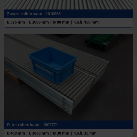
Zware rollenbaan - 1010668
B 395 mm | L 3000 mm | Ø 80 mm | h.o.h. 150 mm
Fijne rollenbaan - 1002771
B 400 mm | L 3000 mm | Ø 30 mm | h.o.h. 35 mm