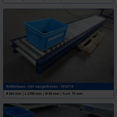
Rollenbaan, niet aangedreven - 1010714
B 365 mm | L 2790 mm | Ø 65 mm | h.o.h. 75 mm