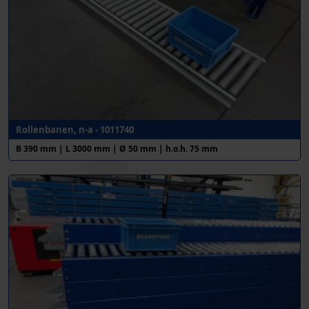
Rollenbanen, n-a - 1011740
B 390 mm | L 3000 mm | Ø 50 mm | h.o.h. 75 mm