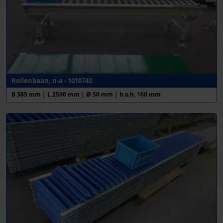
Rollenbaan, n-a - 1010742
B 385 mm | L 2500 mm | Ø 50 mm | h.o.h. 100 mm