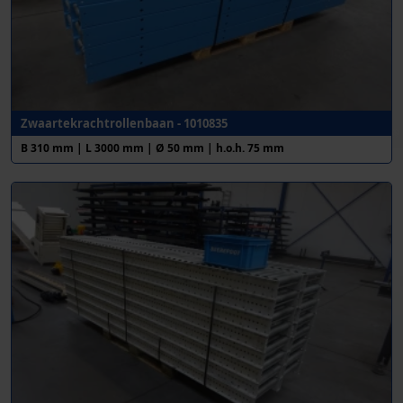
Zwaartekrachtrollenbaan - 1010835
B 310 mm | L 3000 mm | Ø 50 mm | h.o.h. 75 mm