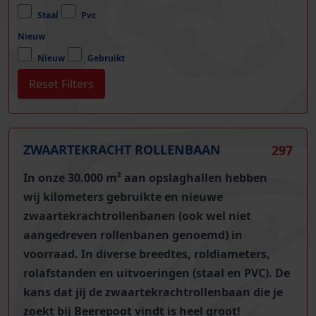
Staal
Pvc
Nieuw
Nieuw
Gebruikt
ZWAARTEKRACHT ROLLENBAAN
297
In onze 30.000 m² aan opslaghallen hebben
wij
kilometers gebruikte en nieuwe
zwaartekrachtrollenbanen (ook wel niet
aangedreven rollenbanen genoemd)
in
voorraad. In diverse breedtes, roldiameters,
rolafstanden en uitvoeringen (staal en PVC). De
kans dat jij de zwaartekrachtrollenbaan die je
zoekt bij Beerepoot vindt is heel groot!