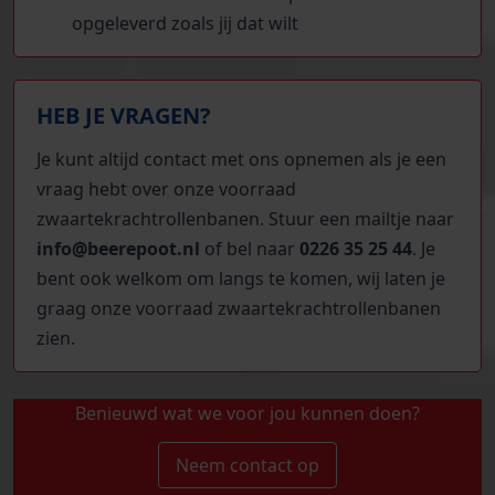
opgeleverd zoals jij dat wilt
HEB JE VRAGEN?
Je kunt altijd contact met ons opnemen als je een
vraag hebt over onze voorraad
zwaartekrachtrollenbanen. Stuur een mailtje naar
i
nfo@beerepoot.nl
of bel naar
0226 35 25 44
. Je
bent ook welkom om langs te komen, wij laten je
graag onze voorraad zwaartekrachtrollenbanen
zien.
Benieuwd wat we voor jou kunnen doen?
Neem contact op