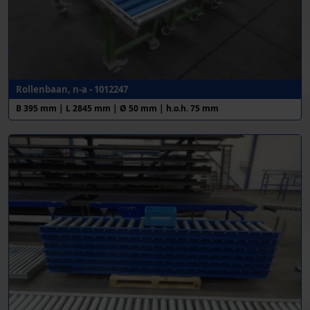
Rollenbaan, n-a - 1012247
B 395 mm | L 2845 mm | Ø 50 mm | h.o.h. 75 mm