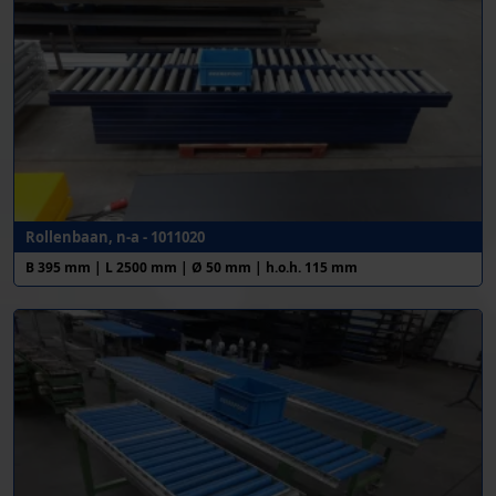
Rollenbaan, n-a - 1011020
B 395 mm | L 2500 mm | Ø 50 mm | h.o.h. 115 mm