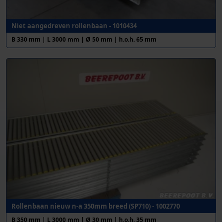
Niet aangedreven rollenbaan - 1010434
B 330 mm | L 3000 mm | Ø 50 mm | h.o.h. 65 mm
Rollenbaan nieuw n-a 350mm breed (SP710) - 1002770
B 350 mm | L 3000 mm | Ø 30 mm | h.o.h. 35 mm