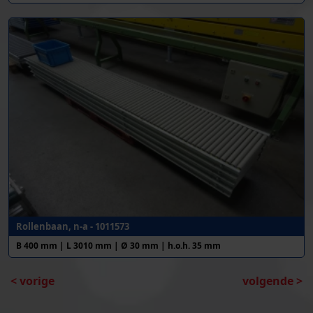
Rollenbaan, n-a - 1011573
B 400 mm | L 3010 mm | Ø 30 mm | h.o.h. 35 mm
< vorige
volgende >