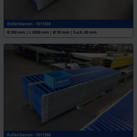
Rollenbanen - 1011569
B 390 mm | L 3000 mm | Ø 50 mm | h.o.h. 60 mm
Rollenbanen - 1011568