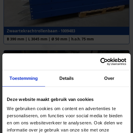
Zwaartekrachtrollenbaan - 1009483
B 390 mm | L 3045 mm | Ø 50 mm | h.o.h. 75 mm
Toestemming
Details
Over
Deze website maakt gebruik van cookies
We gebruiken cookies om content en advertenties te
personaliseren, om functies voor social media te bieden
en om ons websiteverkeer te analyseren. Ook delen we
informatie over je gebruik van onze site met onze