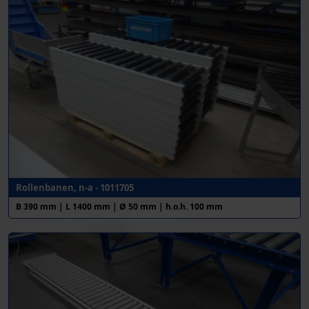
Rollenbanen, n-a - 1011705
B 390 mm | L 1400 mm | Ø 50 mm | h.o.h. 100 mm