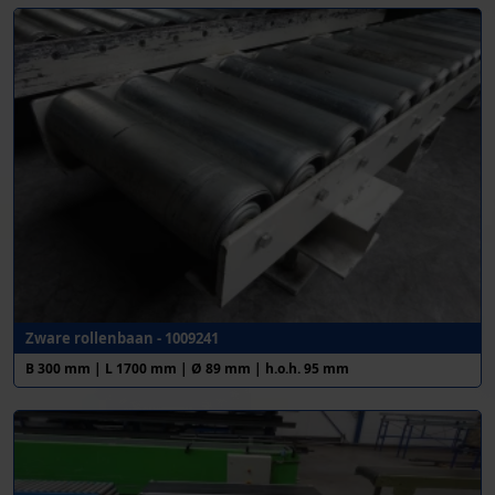
Zware rollenbaan - 1009241
B 300 mm | L 1700 mm | Ø 89 mm | h.o.h. 95 mm