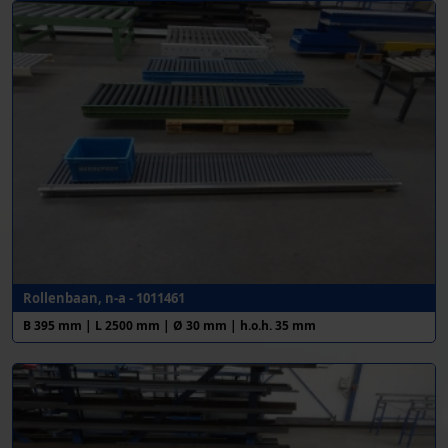
Rollenbaan, n-a - 1011461
B 395 mm | L 2500 mm | Ø 30 mm | h.o.h. 35 mm