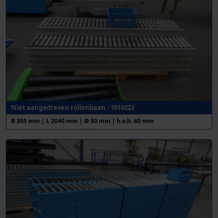
Niet aangedreven rollenbaan - 1010222
B 305 mm | L 2040 mm | Ø 50 mm | h.o.h. 60 mm