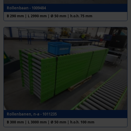
Rollenbaan - 1009484
B 290 mm | L 2990 mm | Ø 50 mm | h.o.h. 75 mm
Rollenbanen, n-a - 1011235
B 300 mm | L 3000 mm | Ø 50 mm | h.o.h. 100 mm