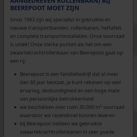
AANGEDREVEN ROLLENBAAN) BIJ
BEEREPOOT MOET ZIJN
Sinds 1963 zijn wij specialist in gebruikte en
nieuwe transportbanden, rollenbanen, heftafels
en complete transportinstallaties. Onze voorraad
is uniek! Onze sterke punten als het om een
zwaartekrachtrollenbaan van Beerepoot gaat op
een rij:
Beerepoot is een familiebedrijf dat al meer
dan 60 jaar bestaat, je kunt rekenen op veel
ervaring, deskundigheid en een hoge mate
van persoonlijke betrokkenheid
we beschikken over ruim 30.000 m² voorraad
waardoor we razendsnel kunnen leveren
bij Beerepoot hebben we gebruikte
zwaartekrachtrollenbanen in zeer goede