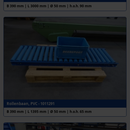
B 390 mm | L 3000 mm | Ø 50 mm | h.o.h. 90 mm
Rollenbaan, PVC - 1011291
B 390 mm | L 1395 mm | Ø 50 mm | h.o.h. 65 mm