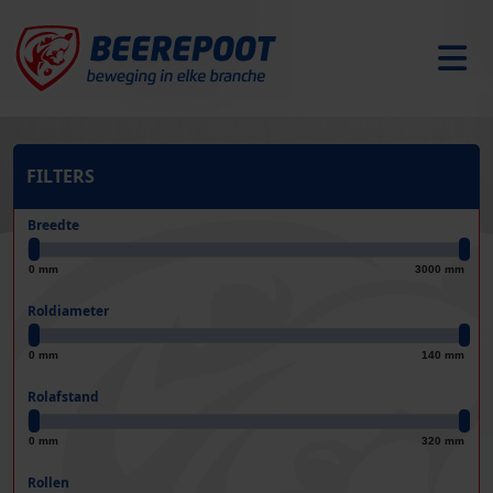
FILTERS
Breedte
0 mm
3000 mm
Roldiameter
0 mm
140 mm
Rolafstand
0 mm
320 mm
Rollen