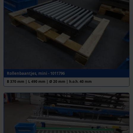
Rollenbaantjes, mini - 1011796
B 370 mm | L 490 mm | Ø 20 mm | h.o.h. 40 mm