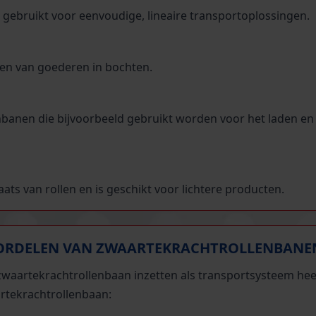
 gebruikt voor eenvoudige, lineaire transportoplossingen.
en van goederen in bochten.
enbanen die bijvoorbeeld gebruikt worden voor het laden en
laats van rollen en is geschikt voor lichtere producten.
ORDELEN VAN ZWAARTEKRACHTROLLENBANE
zwaartekrachtrollenbaan inzetten als transportsysteem heef
rtekrachtrollenbaan: