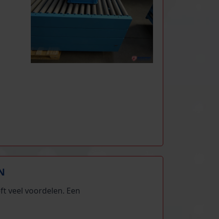
N
t veel voordelen. Een