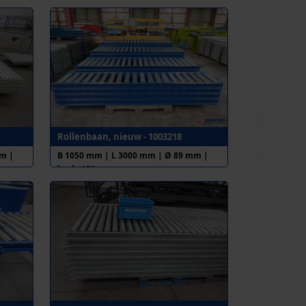
Rollenbaan, nieuw - 1003218
m |
B 1050 mm | L 3000 mm | Ø 89 mm |
h.o.h. 150 mm