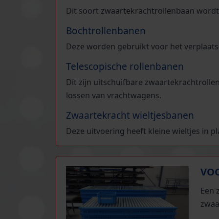
Dit soort zwaartekrachtrollenbaan wordt
Bochtrollenbanen
Deze worden gebruikt voor het verplaats
Telescopische rollenbanen
Dit zijn uitschuifbare zwaartekrachtroll
lossen van vrachtwagens.
Zwaartekracht wieltjesbanen
Deze uitvoering heeft kleine wieltjes in p
VO
Een 
zwaa